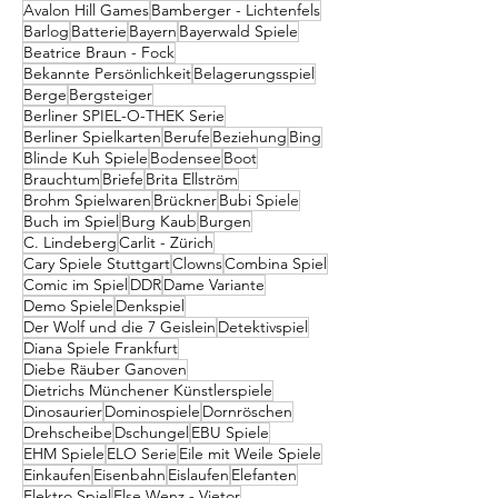
Avalon Hill Games
Bamberger - Lichtenfels
Barlog
Batterie
Bayern
Bayerwald Spiele
Beatrice Braun - Fock
Bekannte Persönlichkeit
Belagerungsspiel
Berge
Bergsteiger
Berliner SPIEL-O-THEK Serie
Berliner Spielkarten
Berufe
Beziehung
Bing
Blinde Kuh Spiele
Bodensee
Boot
Brauchtum
Briefe
Brita Ellström
Brohm Spielwaren
Brückner
Bubi Spiele
Buch im Spiel
Burg Kaub
Burgen
C. Lindeberg
Carlit - Zürich
Cary Spiele Stuttgart
Clowns
Combina Spiel
Comic im Spiel
DDR
Dame Variante
Demo Spiele
Denkspiel
Der Wolf und die 7 Geislein
Detektivspiel
Diana Spiele Frankfurt
Diebe Räuber Ganoven
Dietrichs Münchener Künstlerspiele
Dinosaurier
Dominospiele
Dornröschen
Drehscheibe
Dschungel
EBU Spiele
EHM Spiele
ELO Serie
Eile mit Weile Spiele
Einkaufen
Eisenbahn
Eislaufen
Elefanten
Elektro Spiel
Else Wenz - Vietor