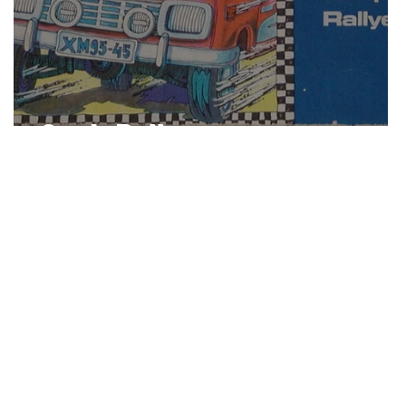
Stadt Ralley