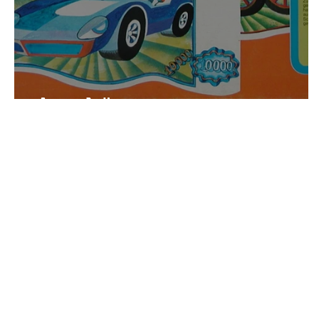
Autobörse