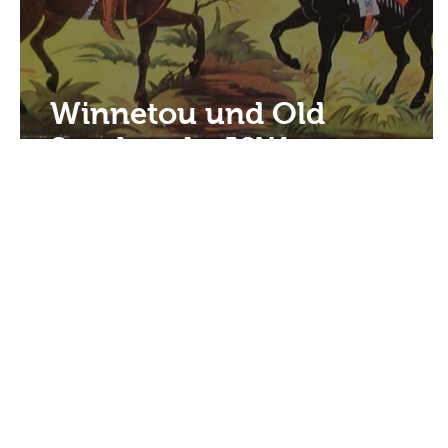
Winnetou und Old
Surehand - JSW