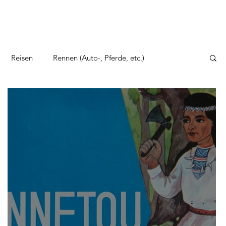
Reisen
Rennen (Auto-, Pferde, etc.)
to, Zeppelin und Co
Sonstige Themen
erkehrsspiele
Wirtschaftsspiele
Wilder Westen