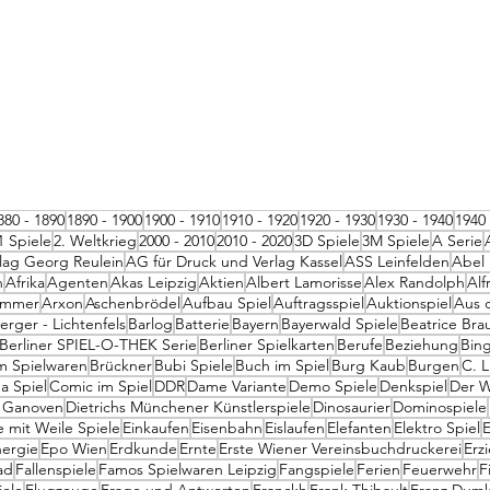
880 - 1890
1890 - 1900
1900 - 1910
1910 - 1920
1920 - 1930
1930 - 1940
1940 
1 Spiele
2. Weltkrieg
2000 - 2010
2010 - 2020
3D Spiele
3M Spiele
A Serie
lag Georg Reulein
AG für Druck und Verlag Kassel
ASS Leinfelden
Abel 
n
Afrika
Agenten
Akas Leipzig
Aktien
Albert Lamorisse
Alex Randolph
Alf
ammer
Arxon
Aschenbrödel
Aufbau Spiel
Auftragsspiel
Auktionspiel
Aus 
rger - Lichtenfels
Barlog
Batterie
Bayern
Bayerwald Spiele
Beatrice Bra
Berliner SPIEL-O-THEK Serie
Berliner Spielkarten
Berufe
Beziehung
Bin
m Spielwaren
Brückner
Bubi Spiele
Buch im Spiel
Burg Kaub
Burgen
C. 
a Spiel
Comic im Spiel
DDR
Dame Variante
Demo Spiele
Denkspiel
Der W
 Ganoven
Dietrichs Münchener Künstlerspiele
Dinosaurier
Dominospiele
le mit Weile Spiele
Einkaufen
Eisenbahn
Eislaufen
Elefanten
Elektro Spiel
E
ergie
Epo Wien
Erdkunde
Ernte
Erste Wiener Vereinsbuchdruckerei
Erz
ad
Fallenspiele
Famos Spielwaren Leipzig
Fangspiele
Ferien
Feuerwehr
F