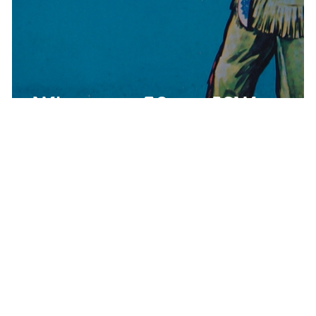
Winnetou 50er - JSW