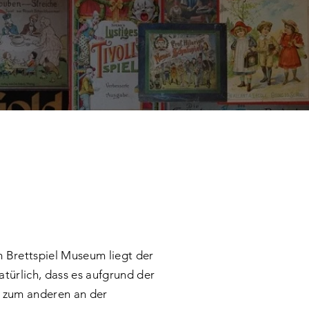
 Brettspiel Museum liegt der
atürlich, dass es aufgrund der
, zum anderen an der