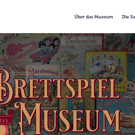
Über das Museum
Die 