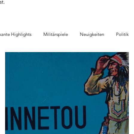
st.
ante Highlights
Militärspiele
Neuigkeiten
Politik
piel
Geschicklichkeitsspiele
Film und TV im Spiel
Au
tspiel
Raumfahrt
Detektivspiel
Gänse Spiele
V
te