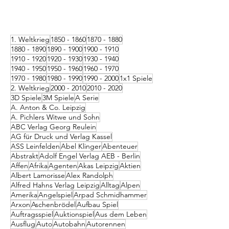
1. Weltkrieg
1850 - 1860
1870 - 1880
1880 - 1890
1890 - 1900
1900 - 1910
1910 - 1920
1920 - 1930
1930 - 1940
1940 - 1950
1950 - 1960
1960 - 1970
1970 - 1980
1980 - 1990
1990 - 2000
1x1 Spiele
2. Weltkrieg
2000 - 2010
2010 - 2020
3D Spiele
3M Spiele
A Serie
A. Anton & Co. Leipzig
A. Pichlers Witwe und Sohn
ABC Verlag Georg Reulein
AG für Druck und Verlag Kassel
ASS Leinfelden
Abel Klinger
Abenteuer
Abstrakt
Adolf Engel Verlag AEB - Berlin
Affen
Afrika
Agenten
Akas Leipzig
Aktien
Albert Lamorisse
Alex Randolph
Alfred Hahns Verlag Leipzig
Alltag
Alpen
Amerika
Angelspiel
Arpad Schmidhammer
Arxon
Aschenbrödel
Aufbau Spiel
Auftragsspiel
Auktionspiel
Aus dem Leben
Ausflug
Auto
Autobahn
Autorennen