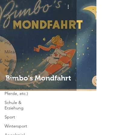
Alle Beiträge
Alltag
Ärgerspiele
Märchen
Markante
Highlights
Militärspiele
Neuigkeiten
Politik
Bimbo's Mondfahrt
Reisen
Rennen (Auto-,
Pferde, etc.)
Schule &
Erziehung
Sport
Wintersport