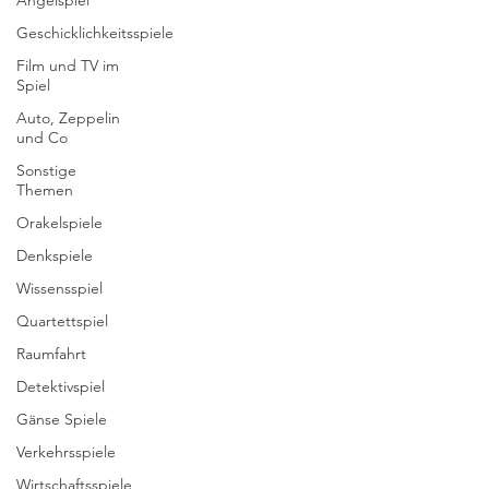
Angelspiel
Geschicklichkeitsspiele
Film und TV im
Spiel
Auto, Zeppelin
und Co
Sonstige
Themen
Orakelspiele
Denkspiele
Wissensspiel
Quartettspiel
Raumfahrt
Detektivspiel
Gänse Spiele
Verkehrsspiele
Wirtschaftsspiele