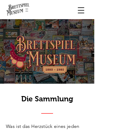
Die Sammlung
Was ist das Herzstück eines jeden