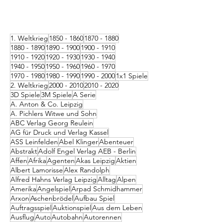
1. Weltkrieg
1850 - 1860
1870 - 1880
1880 - 1890
1890 - 1900
1900 - 1910
1910 - 1920
1920 - 1930
1930 - 1940
1940 - 1950
1950 - 1960
1960 - 1970
1970 - 1980
1980 - 1990
1990 - 2000
1x1 Spiele
2. Weltkrieg
2000 - 2010
2010 - 2020
3D Spiele
3M Spiele
A Serie
A. Anton & Co. Leipzig
A. Pichlers Witwe und Sohn
ABC Verlag Georg Reulein
AG für Druck und Verlag Kassel
ASS Leinfelden
Abel Klinger
Abenteuer
Abstrakt
Adolf Engel Verlag AEB - Berlin
Affen
Afrika
Agenten
Akas Leipzig
Aktien
Albert Lamorisse
Alex Randolph
Alfred Hahns Verlag Leipzig
Alltag
Alpen
Amerika
Angelspiel
Arpad Schmidhammer
Arxon
Aschenbrödel
Aufbau Spiel
Auftragsspiel
Auktionspiel
Aus dem Leben
Ausflug
Auto
Autobahn
Autorennen