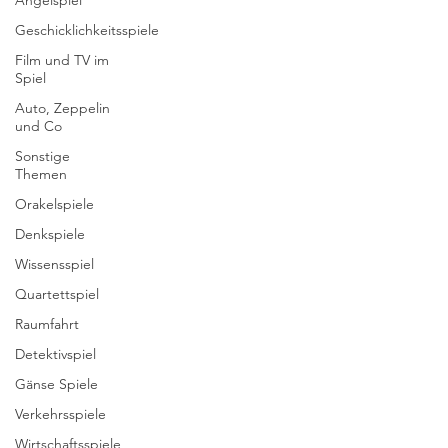
Angelspiel
Geschicklichkeitsspiele
Film und TV im
Spiel
Auto, Zeppelin
und Co
Sonstige
Themen
Orakelspiele
Denkspiele
Wissensspiel
Quartettspiel
Raumfahrt
Detektivspiel
Gänse Spiele
Verkehrsspiele
Wirtschaftsspiele