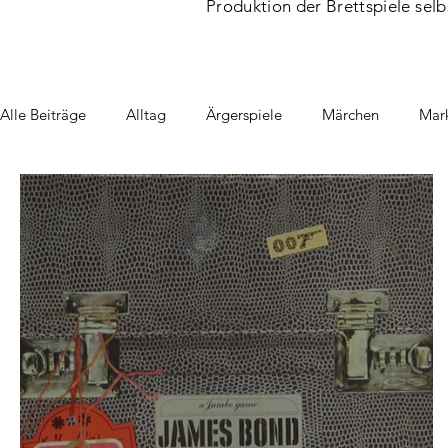
Produktion der Brettspiele selb
Alle Beiträge
Alltag
Ärgerspiele
Märchen
Mark
Schule & Erziehung
Sport
Wintersport
Angels
Orakelspiele
Denkspiele
Wissensspiel
Quartet
Jahrmarkt/Zirkus
Umweltspiele
Historische Momen