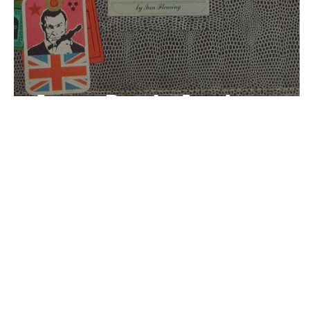
James Bond - Jumbo