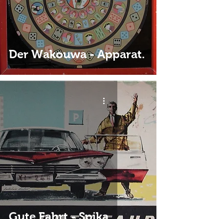
Der Wakouwa - Apparat.
Gute Fahrt - Spika