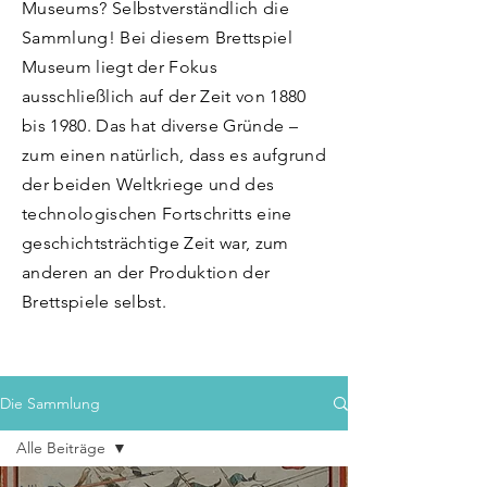
Museums? Selbstverständlich die
Sammlung! Bei diesem Brettspiel
Museum liegt der Fokus
ausschließlich auf der Zeit von 1880
bis 1980. Das hat diverse Gründe –
zum einen natürlich, dass es aufgrund
der beiden Weltkriege und des
technologischen Fortschritts eine
geschichtsträchtige Zeit war, zum
anderen an der Produktion der
Brettspiele selbst.
Die Sammlung
Alle Beiträge