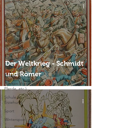
Alle Beiträge
Alltag
Ärgerspiele
Märchen
Markante
Highlights
Militärspiele
Neuigkeiten
Der Weltkrieg - Schmidt
Politik
und Römer
Reisen
Rennen (Auto-,
Pferde, etc.)
Schule &
Erziehung
Sport
Wintersport