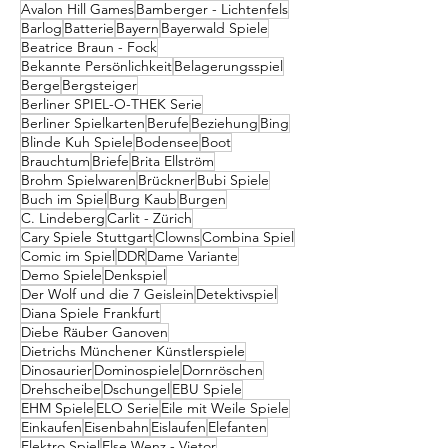
Avalon Hill Games
Bamberger - Lichtenfels
Barlog
Batterie
Bayern
Bayerwald Spiele
Beatrice Braun - Fock
Bekannte Persönlichkeit
Belagerungsspiel
Berge
Bergsteiger
Berliner SPIEL-O-THEK Serie
Berliner Spielkarten
Berufe
Beziehung
Bing
Blinde Kuh Spiele
Bodensee
Boot
Brauchtum
Briefe
Brita Ellström
Brohm Spielwaren
Brückner
Bubi Spiele
Buch im Spiel
Burg Kaub
Burgen
C. Lindeberg
Carlit - Zürich
Cary Spiele Stuttgart
Clowns
Combina Spiel
Comic im Spiel
DDR
Dame Variante
Demo Spiele
Denkspiel
Der Wolf und die 7 Geislein
Detektivspiel
Diana Spiele Frankfurt
Diebe Räuber Ganoven
Dietrichs Münchener Künstlerspiele
Dinosaurier
Dominospiele
Dornröschen
Drehscheibe
Dschungel
EBU Spiele
EHM Spiele
ELO Serie
Eile mit Weile Spiele
Einkaufen
Eisenbahn
Eislaufen
Elefanten
Elektro Spiel
Else Wenz - Vietor