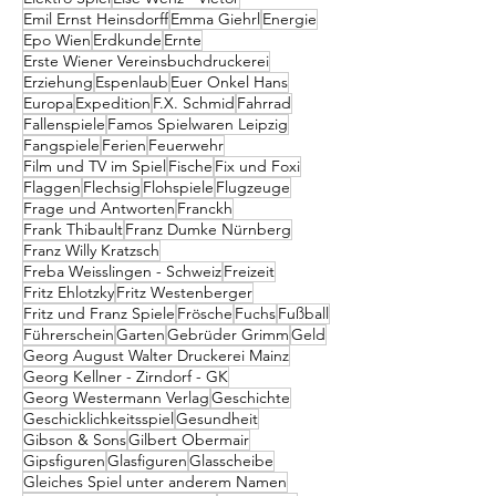
Emil Ernst Heinsdorff
Emma Giehrl
Energie
Epo Wien
Erdkunde
Ernte
Erste Wiener Vereinsbuchdruckerei
Erziehung
Espenlaub
Euer Onkel Hans
Europa
Expedition
F.X. Schmid
Fahrrad
Fallenspiele
Famos Spielwaren Leipzig
Fangspiele
Ferien
Feuerwehr
Film und TV im Spiel
Fische
Fix und Foxi
Flaggen
Flechsig
Flohspiele
Flugzeuge
Frage und Antworten
Franckh
Frank Thibault
Franz Dumke Nürnberg
Franz Willy Kratzsch
Freba Weisslingen - Schweiz
Freizeit
Fritz Ehlotzky
Fritz Westenberger
Fritz und Franz Spiele
Frösche
Fuchs
Fußball
Führerschein
Garten
Gebrüder Grimm
Geld
Georg August Walter Druckerei Mainz
Georg Kellner - Zirndorf - GK
Georg Westermann Verlag
Geschichte
Geschicklichkeitsspiel
Gesundheit
Gibson & Sons
Gilbert Obermair
Gipsfiguren
Glasfiguren
Glasscheibe
Gleiches Spiel unter anderem Namen