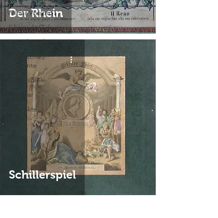
Der Rhein
Wilder Westen
Jahrmarkt/Zirkus
Umweltspiele
Historische
Momente
Glücksspiele
Klassiker
Abstrakte
Spiele
Schillerspiel