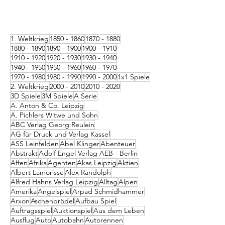
1. Weltkrieg
1850 - 1860
1870 - 1880
1880 - 1890
1890 - 1900
1900 - 1910
1910 - 1920
1920 - 1930
1930 - 1940
1940 - 1950
1950 - 1960
1960 - 1970
1970 - 1980
1980 - 1990
1990 - 2000
1x1 Spiele
2. Weltkrieg
2000 - 2010
2010 - 2020
3D Spiele
3M Spiele
A Serie
A. Anton & Co. Leipzig
A. Pichlers Witwe und Sohn
ABC Verlag Georg Reulein
AG für Druck und Verlag Kassel
ASS Leinfelden
Abel Klinger
Abenteuer
Abstrakt
Adolf Engel Verlag AEB - Berlin
Affen
Afrika
Agenten
Akas Leipzig
Aktien
Albert Lamorisse
Alex Randolph
Alfred Hahns Verlag Leipzig
Alltag
Alpen
Amerika
Angelspiel
Arpad Schmidhammer
Arxon
Aschenbrödel
Aufbau Spiel
Auftragsspiel
Auktionspiel
Aus dem Leben
Ausflug
Auto
Autobahn
Autorennen