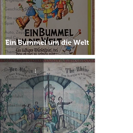
Angelspiel
Geschicklichkeitsspiele
Film und TV im
Spiel
Auto, Zeppelin
und Co
Ein Bummel um die Welt
Sonstige
Themen
Orakelspiele
Denkspiele
Wissensspiel
Quartettspiel
Raumfahrt
Detektivspiel
Gänse Spiele
Verkehrsspiele
Wirtschaftsspiele