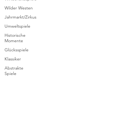
Wilder Westen
Jahrmarkt/Zirkus
Umweltspiele
Historische
Momente
Glücksspiele
Klassiker
Abstrakte
Spiele