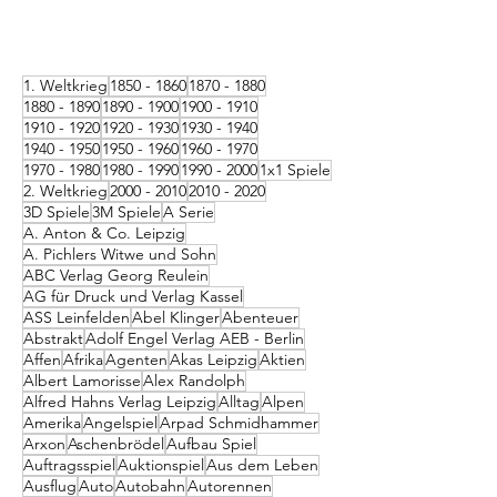
1. Weltkrieg
1850 - 1860
1870 - 1880
1880 - 1890
1890 - 1900
1900 - 1910
1910 - 1920
1920 - 1930
1930 - 1940
1940 - 1950
1950 - 1960
1960 - 1970
1970 - 1980
1980 - 1990
1990 - 2000
1x1 Spiele
2. Weltkrieg
2000 - 2010
2010 - 2020
3D Spiele
3M Spiele
A Serie
A. Anton & Co. Leipzig
A. Pichlers Witwe und Sohn
ABC Verlag Georg Reulein
AG für Druck und Verlag Kassel
ASS Leinfelden
Abel Klinger
Abenteuer
Abstrakt
Adolf Engel Verlag AEB - Berlin
Affen
Afrika
Agenten
Akas Leipzig
Aktien
Albert Lamorisse
Alex Randolph
Alfred Hahns Verlag Leipzig
Alltag
Alpen
Amerika
Angelspiel
Arpad Schmidhammer
Arxon
Aschenbrödel
Aufbau Spiel
Auftragsspiel
Auktionspiel
Aus dem Leben
Ausflug
Auto
Autobahn
Autorennen