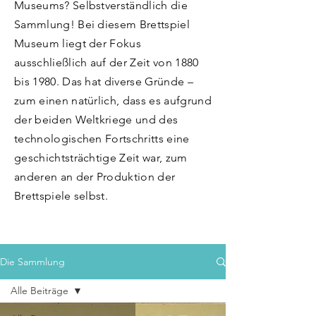
Museums? Selbstverständlich die
Sammlung! Bei diesem Brettspiel
Museum liegt der Fokus
ausschließlich auf der Zeit von 1880
bis 1980. Das hat diverse Gründe –
zum einen natürlich, dass es aufgrund
der beiden Weltkriege und des
technologischen Fortschritts eine
geschichtsträchtige Zeit war, zum
anderen an der Produktion der
Brettspiele selbst.
Die Sammlung
Alle Beiträge