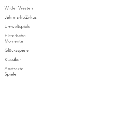
Wilder Westen
Jahrmarkt/Zirkus
Umweltspiele
Historische
Momente
Glücksspiele
Klassiker
Abstrakte
Spiele