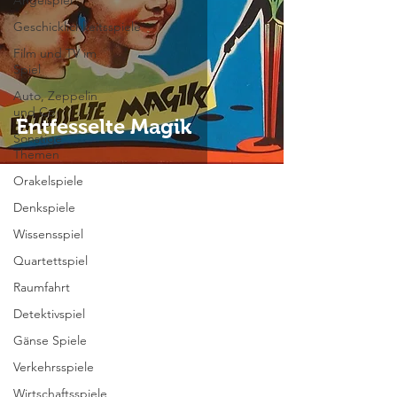
Angelspiel
Geschicklichkeitsspiele
Film und TV im
Spiel
Auto, Zeppelin
und Co
Entfesselte Magik
Sonstige
Themen
Orakelspiele
Denkspiele
Wissensspiel
Quartettspiel
Raumfahrt
Detektivspiel
Gänse Spiele
Verkehrsspiele
Wirtschaftsspiele