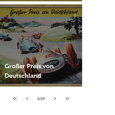
Großer Preis von
Deutschland
4
/
69