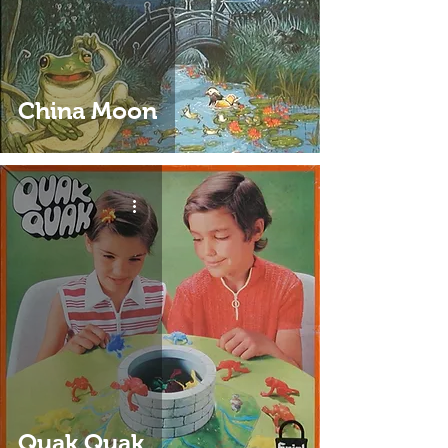
China Moon
Quak Quak