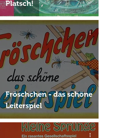
Platsch!
Fröschchen - das schöne
Leiterspiel