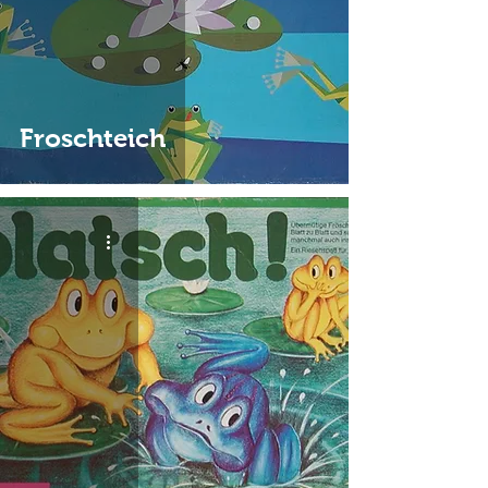
Froschteich