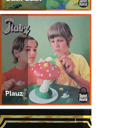
Plauz