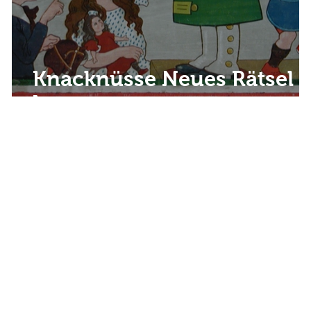
Knacknüsse Neues Rätsel -
Lotto