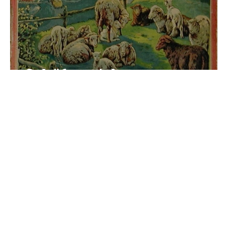
Schäferspiel