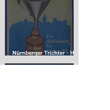
Nürnberger Trichter - HA
DE Spiele