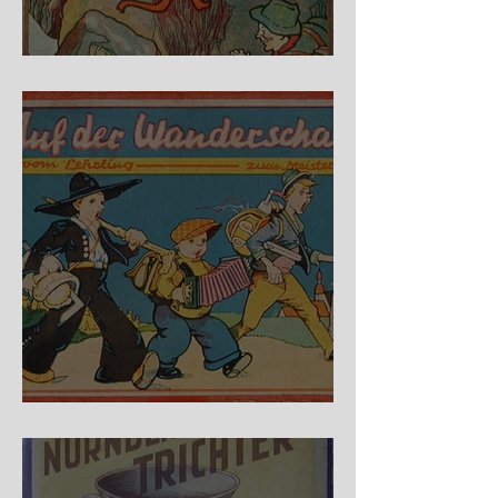
Fidele Bergkraxler
Auf der Wanderschaft