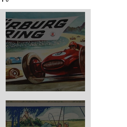
Nürburg Ring - Schmidt