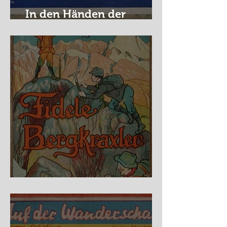
In den Händen der
Raubritter
Fidele Bergkraxler