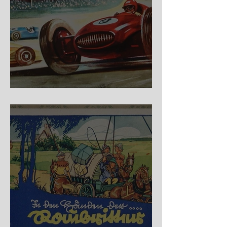
Nürburg Ring - Schmidt