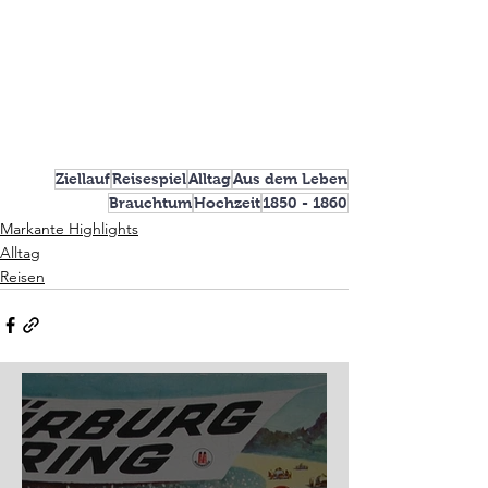
Ziellauf
Reisespiel
Alltag
Aus dem Leben
Brauchtum
Hochzeit
1850 - 1860
Markante Highlights
Alltag
Reisen