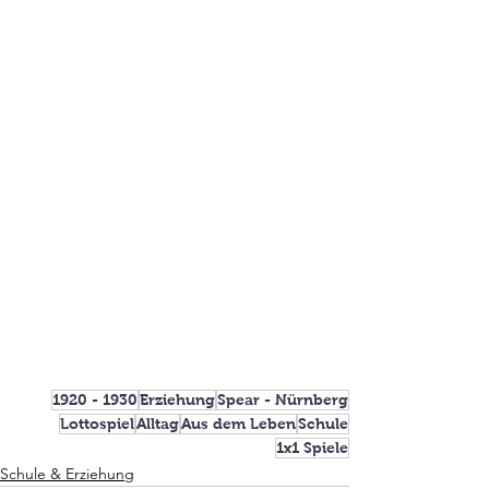
1920 - 1930
Erziehung
Spear - Nürnberg
Lottospiel
Alltag
Aus dem Leben
Schule
1x1 Spiele
Schule & Erziehung