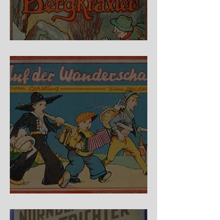
Fidele Bergkraxler
Auf der Wanderschaft