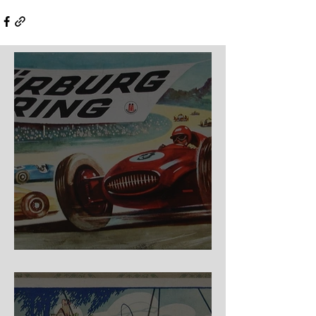
Nürburg Ring - Schmidt