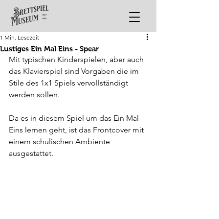
1 Min. Lesezeit
Lustiges Ein Mal Eins - Spear
Mit typischen Kinderspielen, aber auch 
das Klavierspiel sind Vorgaben die im 
Stile des 1x1 Spiels vervollständigt 
werden sollen.
Da es in diesem Spiel um das Ein Mal 
Eins lernen geht, ist das Frontcover mit 
einem schulischen Ambiente 
ausgestattet.