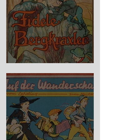
Fidele Bergkraxler