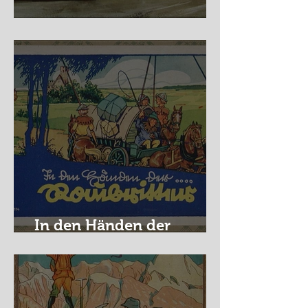
Nürburg Ring - Schmidt
In den Händen der
Raubritter