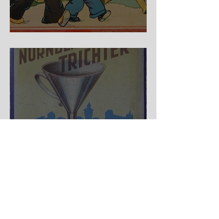
Auf der Wanderschaft
Nürnberger Trichter - HA
DE Spiele