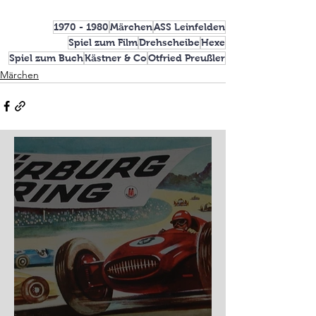
1970 - 1980
Märchen
ASS Leinfelden
Spiel zum Film
Drehscheibe
Hexe
Spiel zum Buch
Kästner & Co
Otfried Preußler
Märchen