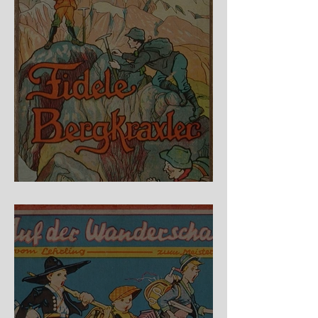
Fidele Bergkraxler