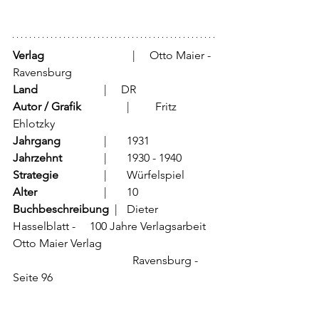
Verlag
			  |     Otto Maier - 
Ravensburg
Land
			  |     DR
Autor / Grafik
	          |	Fritz 
Ehlotzky
Jahrgang
		  |	1931
Jahrzehnt
		  |	1930 - 1940
Strategie
		  |	Würfelspiel
Alter
			  |	10
Buchbeschreibung  
|	Dieter 
Hasselblatt -     100 Jahre Verlagsarbeit 
Otto Maier Verlag
                                          Ravensburg - 
Seite 96       