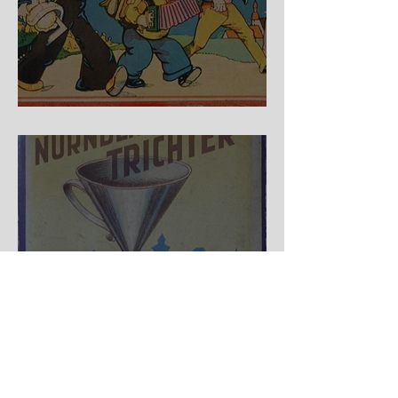
Auf der Wanderschaft
Nürnberger Trichter - HA
DE Spiele