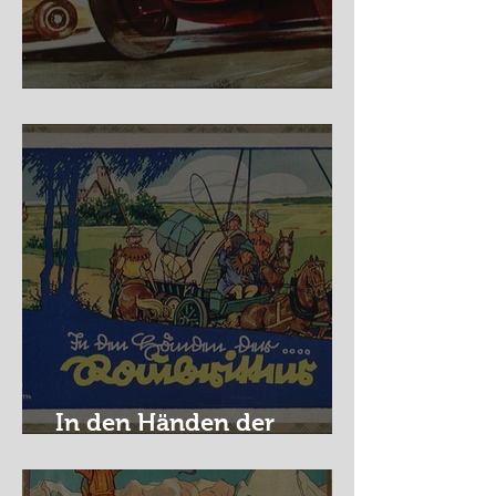
Nürburg Ring - Schmidt
In den Händen der
Raubritter