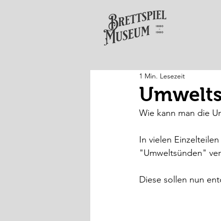
1 Min. Lesezeit
Umweltsc
Wie kann man die U
In vielen Einzelteil
"Umweltsünden" ver
Diese sollen nun ent