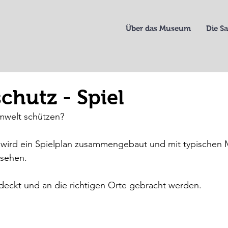
Über das Museum
Die 
hutz - Spiel
mwelt schützen?
en wird ein Spielplan zusammengebaut und mit typischen
sehen.
deckt und an die richtigen Orte gebracht werden.