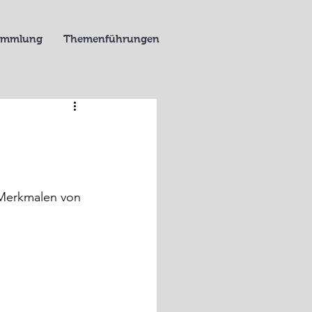
Sammlung
Themenführungen
 Merkmalen von 