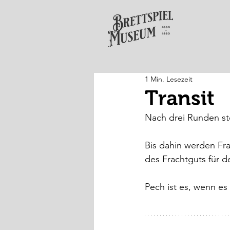
1 Min. Lesezeit
Transit
Nach drei Runden st
Bis dahin werden Fra
des Frachtguts für d
Pech ist es, wenn e