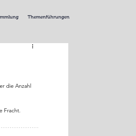
Sammlung
Themenführungen
er die Anzahl 
e Fracht.