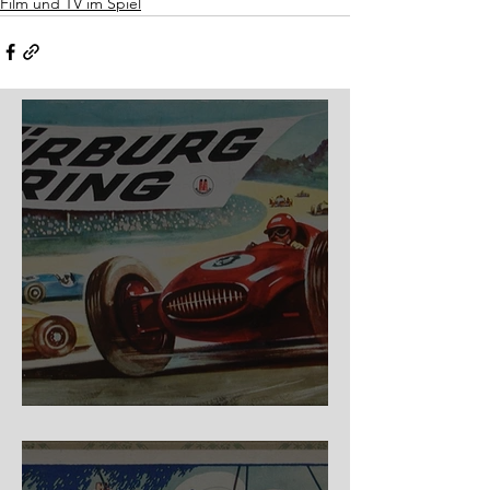
Film und TV im Spiel
Nürburg Ring - Schmidt