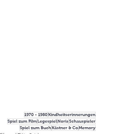
1970 - 1980
Kindheitserinnerungen
Spiel zum Film
Legespiel
Noris
Schauspieler
Spiel zum Buch
Kästner & Co
Memory