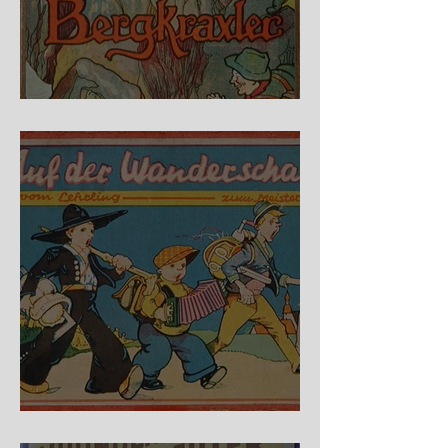
Fidele Bergkraxler
Auf der Wanderschaft