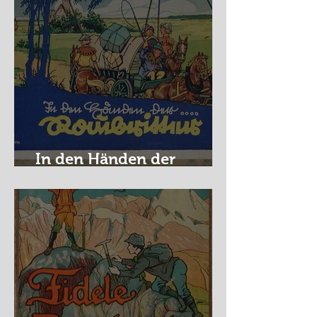
In den Händen der
Raubritter