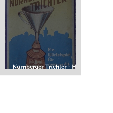
Nürnberger Trichter - HA
DE Spiele