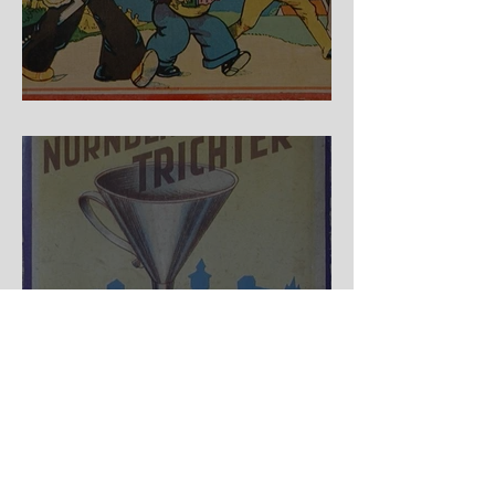
Auf der Wanderschaft
Nürnberger Trichter - HA
DE Spiele