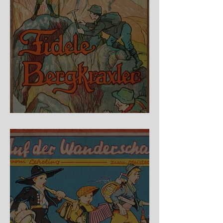
Fidele Bergkraxler