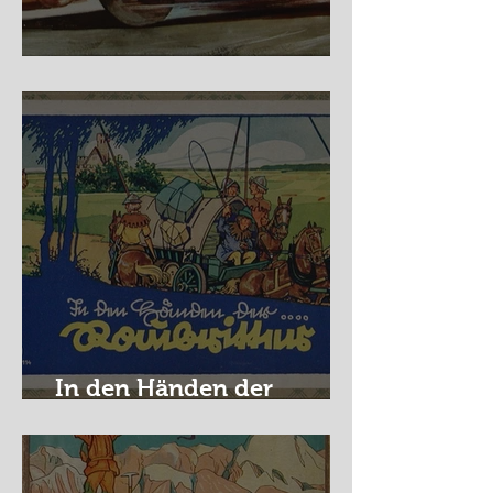
Nürburg Ring - Schmidt
In den Händen der
Raubritter