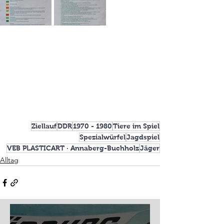
Ziellauf
DDR
1970 - 1980
Tiere im Spiel
Spezialwürfel
Jagdspiel
VEB PLASTICART · Annaberg-Buchholz
Jäger
Alltag