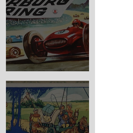
Nürburg Ring - Schmidt