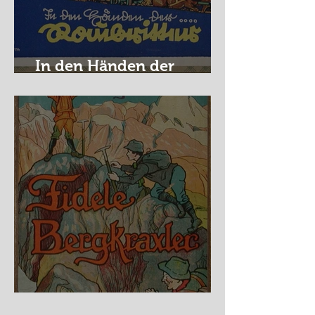
In den Händen der
Raubritter
Fidele Bergkraxler