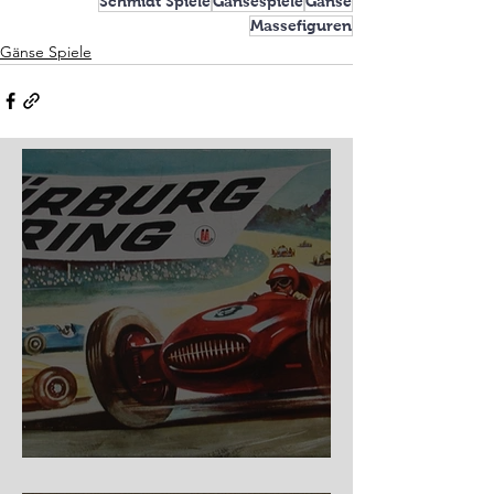
Schmidt Spiele
Gänsespiele
Gänse
Massefiguren
Gänse Spiele
Nürburg Ring - Schmidt