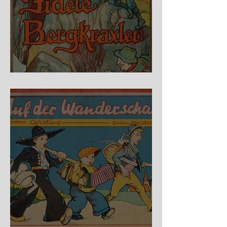
Fidele Bergkraxler