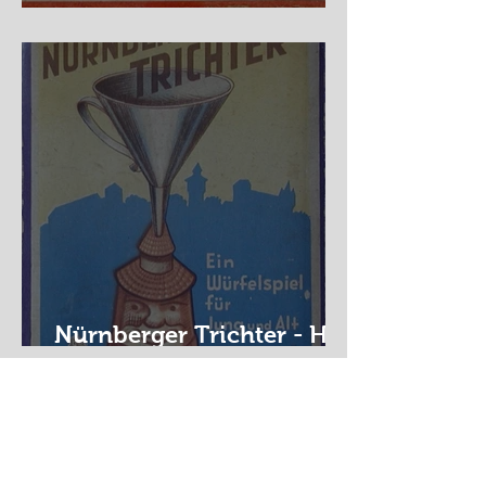
Auf der Wanderschaft
Nürnberger Trichter - HA
DE Spiele