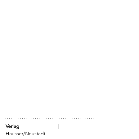
Verlag
			  |	
Hausser/Neustadt