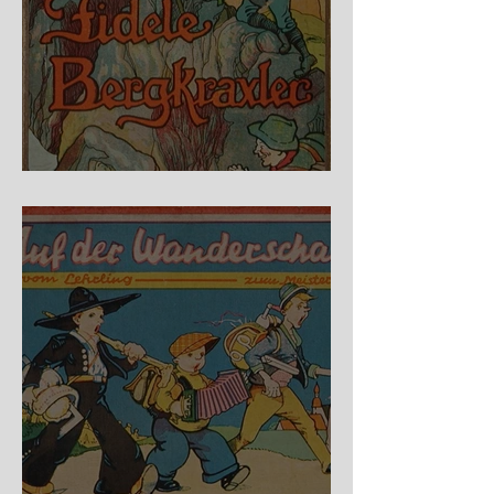
Fidele Bergkraxler