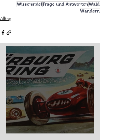
Wissenspiel
Frage und Antworten
Wald
Wandern
Alltag
Nürburg Ring - Schmidt