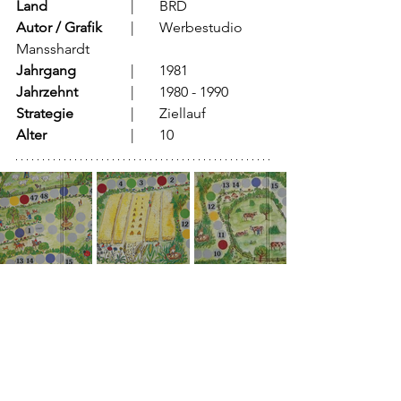
Land
			  |	BRD
Autor / Grafik
	  |	Werbestudio 
Mansshardt
Jahrgang
		  |	1981
Jahrzehnt
		  |	1980 - 1990
Strategie
		  |	Ziellauf	
Alter
			  |	10