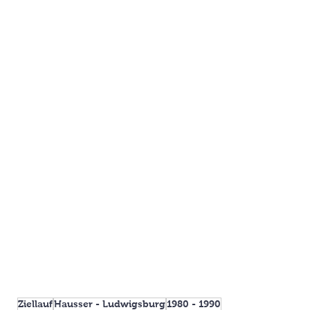
Ziellauf
Hausser - Ludwigsburg
1980 - 1990