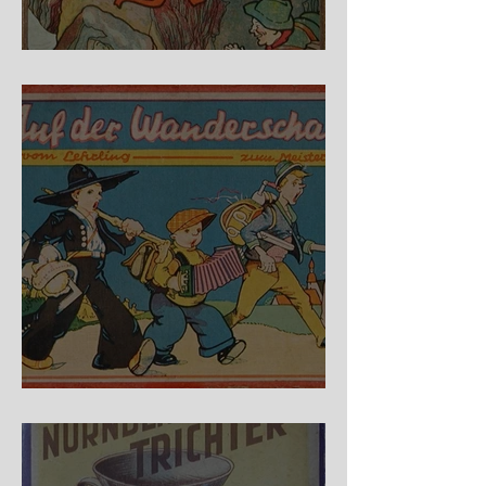
Fidele Bergkraxler
Auf der Wanderschaft