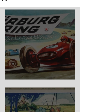
Nürburg Ring - Schmidt