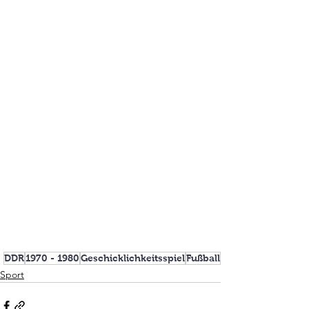
DDR
1970 - 1980
Geschicklichkeitsspiel
Fußball
Sport