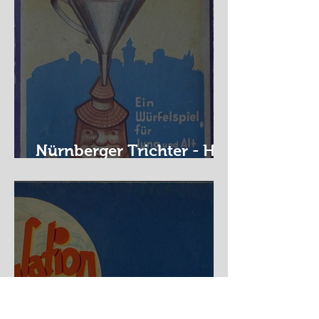
Nürnberger Trichter - HA
DE Spiele