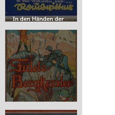
In den Händen der
Raubritter
Fidele Bergkraxler