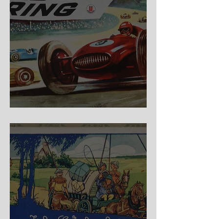
Nürburg Ring - Schmidt