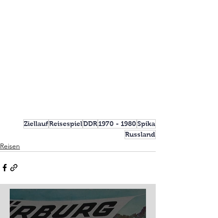
Ziellauf
Reisespiel
DDR
1970 - 1980
Spika
Russland
Reisen