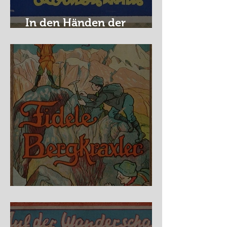
In den Händen der
Raubritter
Fidele Bergkraxler