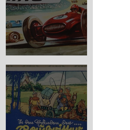
Nürburg Ring - Schmidt