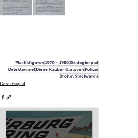
Plastikfiguren
1970 - 1980
Strategiespiel
Detektivspiel
Diebe Räuber Ganoven
Polizei
Brohm Spielwaren
Detektivspiel