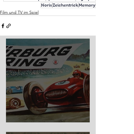
Noris
Zeichentrick
Memory
Film und TV im Spiel
Nürburg Ring - Schmidt