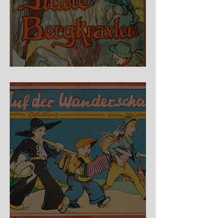
Fidele Bergkraxler