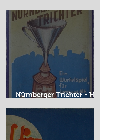
Auf der Wanderschaft
Nürnberger Trichter - HA
DE Spiele