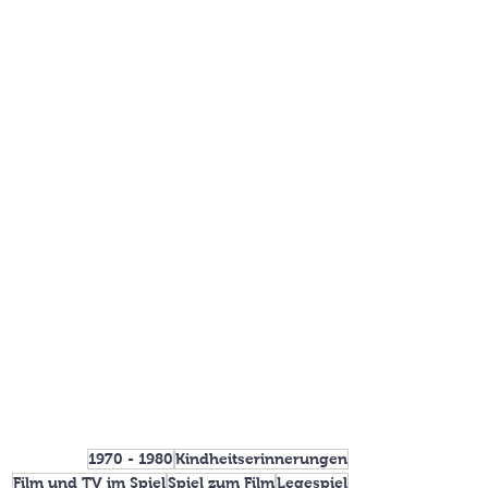
1970 - 1980
Kindheitserinnerungen
Film und TV im Spiel
Spiel zum Film
Legespiel