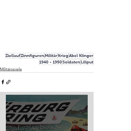
Ziellauf
Zinnfiguren
Militär
Krieg
Abel Klinger
1940 - 1950
Soldaten
Liliput
Militärspiele