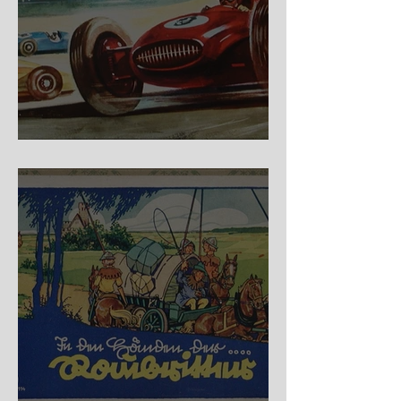
Nürburg Ring - Schmidt