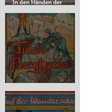
In den Händen der
Raubritter
Fidele Bergkraxler