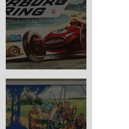
Nürburg Ring - Schmidt