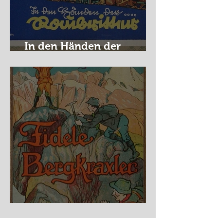
In den Händen der
Raubritter
Fidele Bergkraxler