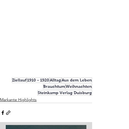
Ziellauf
1910 - 1920
Alltag
Aus dem Leben
Brauchtum
Weihnachten
Steinkamp Verlag Duisburg
Markante Highlights