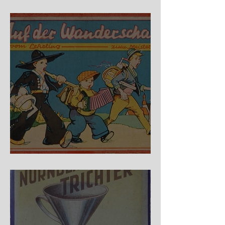
Fidele Bergkraxler
Auf der Wanderschaft