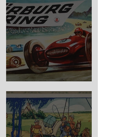
Nürburg Ring - Schmidt