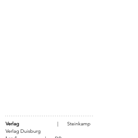
Verlag
			  |	Steinkamp 
Verlag Duisburg