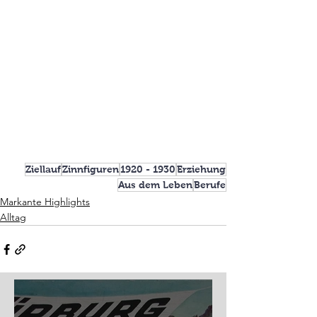
Ziellauf
Zinnfiguren
1920 - 1930
Erziehung
Aus dem Leben
Berufe
Markante Highlights
Alltag