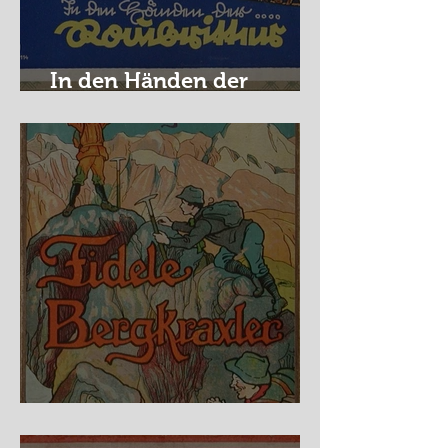
In den Händen der
Raubritter
Fidele Bergkraxler