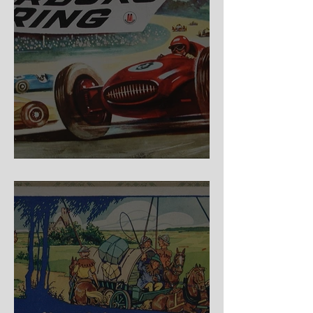
Nürburg Ring - Schmidt