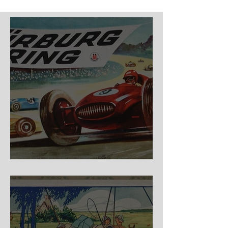
Nürburg Ring - Schmidt