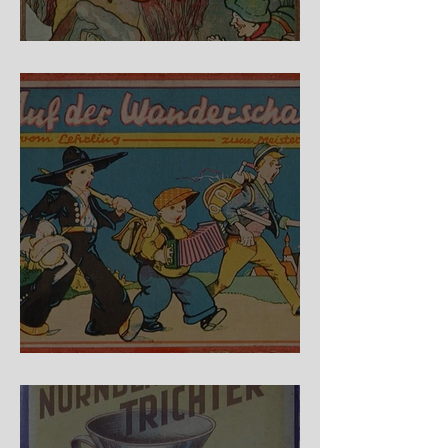
Fidele Bergkraxler
Auf der Wanderschaft