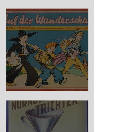
Fidele Bergkraxler
Auf der Wanderschaft