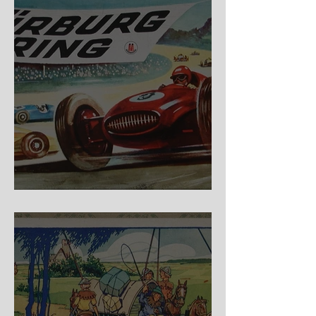
Nürburg Ring - Schmidt