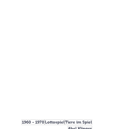
1960 - 1970
Lottospiel
Tiere im Spiel
Abel Klinger