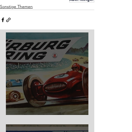
Sonstige Themen
Nürburg Ring - Schmidt