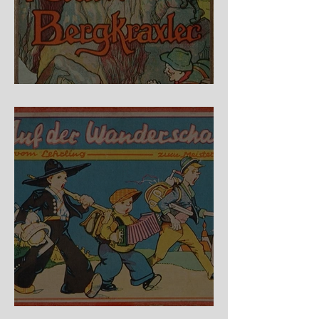
Fidele Bergkraxler
Auf der Wanderschaft