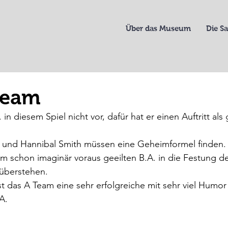
Über das Museum
Die 
Team
in diesem Spiel nicht vor, dafür hat er einen Auftritt als
und Hannibal Smith müssen eine Geheimformel finden.
 schon imaginär voraus geeilten B.A. in die Festung de
 überstehen.
st das A Team eine sehr erfolgreiche mit sehr viel Humor
A.