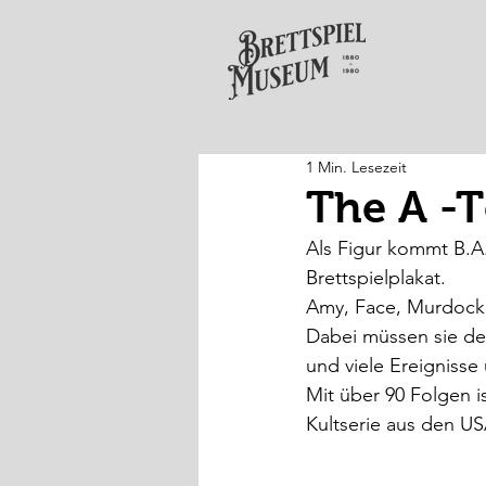
1 Min. Lesezeit
The A -
Als Figur kommt B.A. 
Brettspielplakat. 
Amy, Face, Murdock 
Dabei müssen sie dem
und viele Ereignisse
Mit über 90 Folgen i
Kultserie aus den US