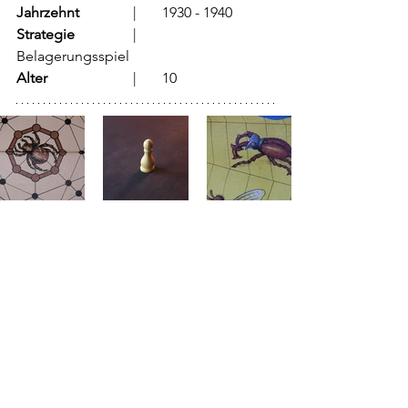
Jahrzehnt
		  |	1930 - 1940
Strategie
		  |	
Belagerungsspiel
Alter
			  |	10