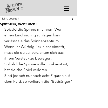
1 Min. Lesezeit
Spinnlein, wehr dich!
Sobald die Spinne mit ihrem Wurf 
einen Eindringling schlagen kann, 
verlässt sie das Spinnenzentrum
Wenn ihr Würfelglück nicht eintrifft, 
muss sie darauf verzichten sich aus 
ihrem Versteck zu bewegen.
Sobald die Spinne völlig umkreist ist, 
hat sie das Spiel verloren. 
Sind jedoch nur noch acht Figuren auf 
dem Feld, so verlieren die "Bedränger"