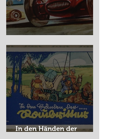
Nürburg Ring - Schmidt
In den Händen der
Raubritter