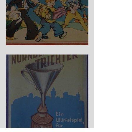
Auf der Wanderschaft