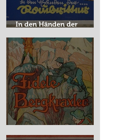
In den Händen der
Raubritter
Fidele Bergkraxler