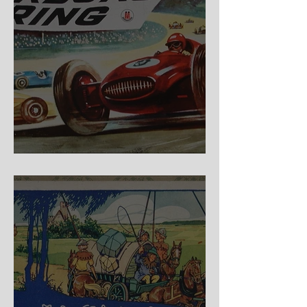
Nürburg Ring - Schmidt