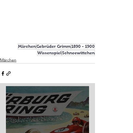
Märchen
Gebrüder Grimm
1890 - 1900
Wissenspiel
Schneewittchen
Märchen