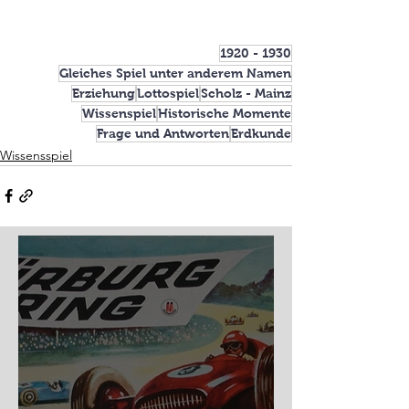
1920 - 1930
Gleiches Spiel unter anderem Namen
Erziehung
Lottospiel
Scholz - Mainz
Wissenspiel
Historische Momente
Frage und Antworten
Erdkunde
Wissensspiel