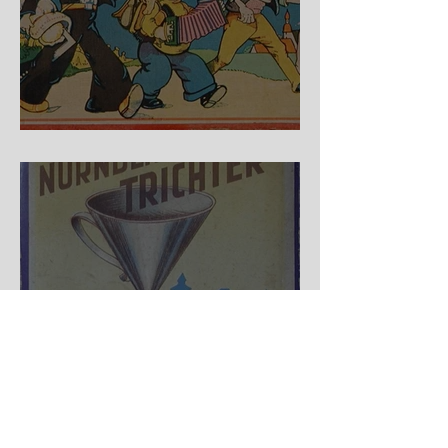
Auf der Wanderschaft
Nürnberger Trichter - HA