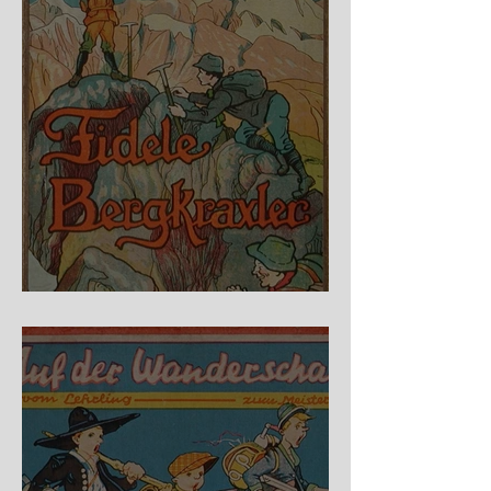
Fidele Bergkraxler