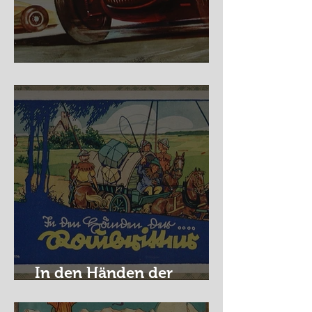
Nürburg Ring - Schmidt
In den Händen der
Raubritter