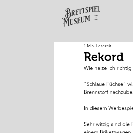
1 Min. Lesezeit
Rekord
Wie heize ich richtig 
"Schlaue Füchse" wi
Brennstoff nachzubes
In diesem Werbespiel
Sehr witzig sind die
einem Brikettwagen 