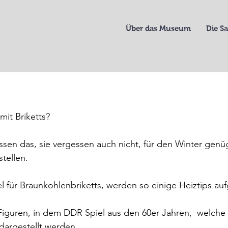
Über das Museum
Die 
mit Briketts? 
ssen das, sie vergessen auch nicht, für den Winter gen
tellen.
 für Braunkohlenbriketts, werden so einige Heiztips auf
 Figuren, in dem DDR Spiel aus den 60er Jahren,  welche 
dargestellt werden