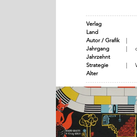
Verlag
Land
Autor / Grafik
	  |	
Jahrgang
	
Jahrzehnt
Strategie
	
Alter