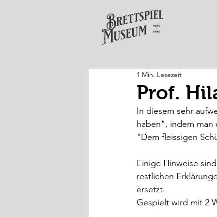
1 Min. Lesezeit
Prof. Hi
In diesem sehr aufw
haben", indem man d
"Dem fleissigen Schü
Einige Hinweise sind
restlichen Erklärunge
ersetzt. 
Gespielt wird mit 2 