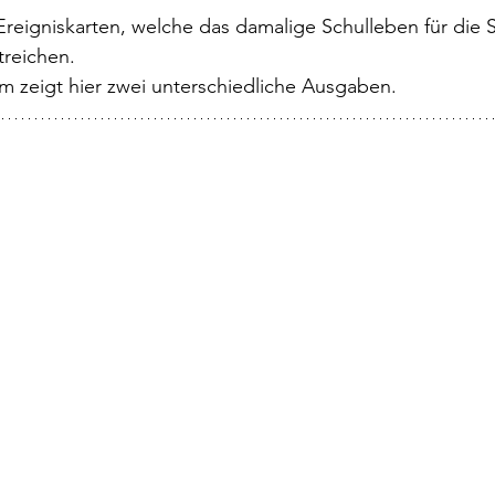
 Ereigniskarten, welche das damalige Schulleben für die 
treichen.
m zeigt hier zwei unterschiedliche Ausgaben.