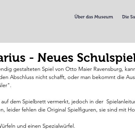
Über das Museum
Die 
larius - Neues Schulspie
endig gestalteten Spiel von Otto Maier Ravensburg, ka
en Abschluss nicht schafft, oder man bekommt die Au
ler".
 auf dem Spielbrett vermerkt, jedoch in der  Spielanleit
n, leider fehlen die Original Spielfiguren, sie sind mit Ho
Würfeln und einen Spezialwürfel.