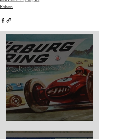
Reisen
Nürburg Ring - Schmidt