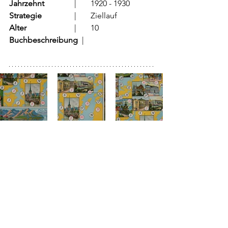
Jahrzehnt
		  |	1920 - 1930
Strategie
		  |	Ziellauf	
Alter
			  |	10
Buchbeschreibung  
|	