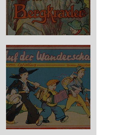
Fidele Bergkraxler
Auf der Wanderschaft