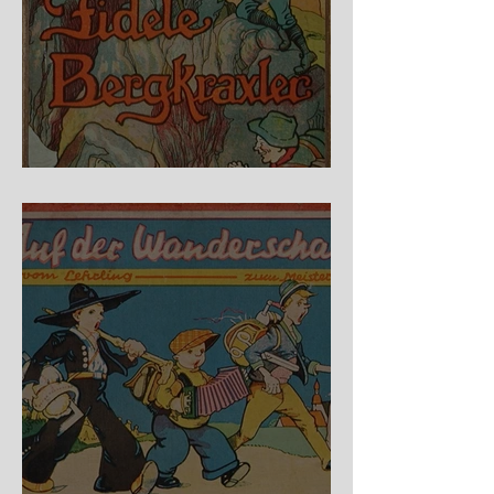
Fidele Bergkraxler