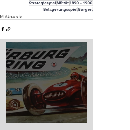
Strategiespiel
Militär
1890 - 1900
Belagerungsspiel
Burgen
Militärspiele
Nürburg Ring - Schmidt