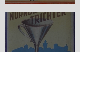
Auf der Wanderschaft
Nürnberger Trichter - HA
DE Spiele