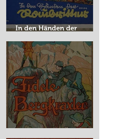
In den Händen der
Raubritter
Fidele Bergkraxler