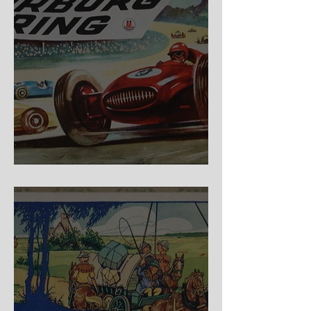
Nürburg Ring - Schmidt