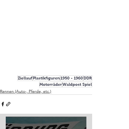
Ziellauf
Plastikfiguren
1950 - 1960
DDR
Motorräder
Waldpost Spiel
Rennen (Auto-, Pferde, etc.)