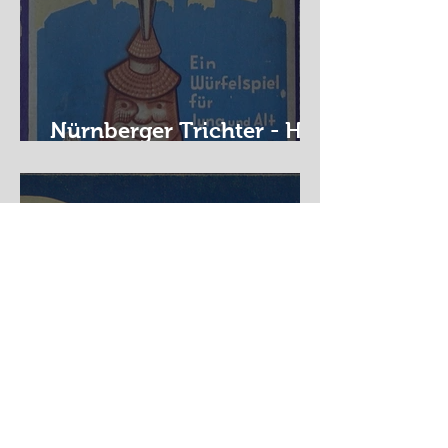
Nürnberger Trichter - HA
DE Spiele