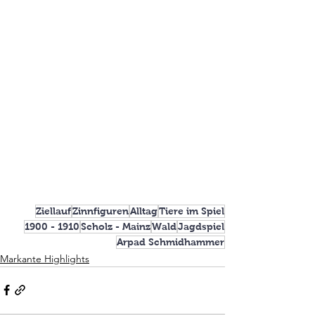
Ziellauf
Zinnfiguren
Alltag
Tiere im Spiel
1900 - 1910
Scholz - Mainz
Wald
Jagdspiel
Arpad Schmidhammer
Markante Highlights