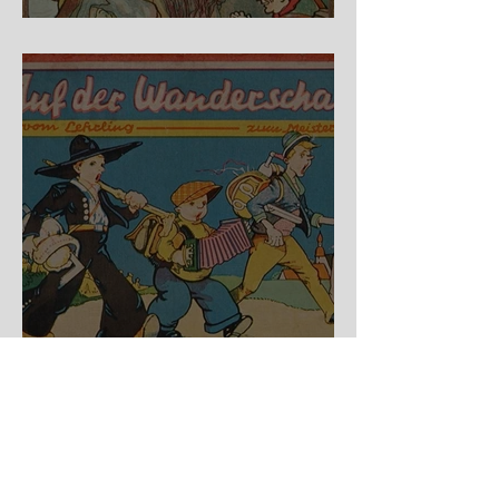
Fidele Bergkraxler
Auf der Wanderschaft