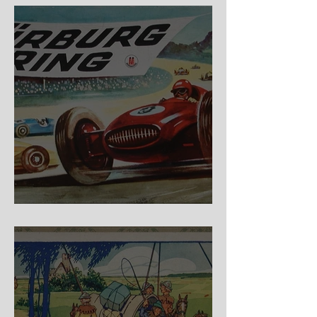
Nürburg Ring - Schmidt