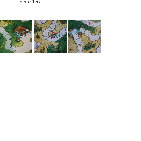
           Seite 136