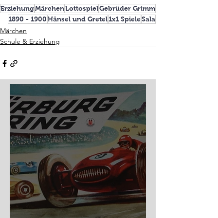
Erziehung
Märchen
Lottospiel
Gebrüder Grimm
1890 - 1900
Hänsel und Gretel
1x1 Spiele
Sala
Märchen
Schule & Erziehung