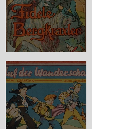
Fidele Bergkraxler