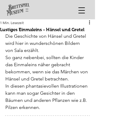
1 Min. Lesezeit
Lustiges Einmaleins - Hänsel und Gretel
Die Geschichte von Hänsel und Gretel 
wird hier in wunderschönen Bildern 
von Sala erzählt. 
So ganz nebenbei, sollten die Kinder 
das Einmaleins näher gebracht 
bekommen, wenn sie das Märchen von 
Hänsel und Gretel betrachten. 
In diesen phantasievollen Illustrationen 
kann man sogar Gesichter in den 
Bäumen und anderen Pflanzen wie z.B. 
Pilzen erkennen.