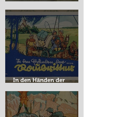
Nürburg Ring - Schmidt
In den Händen der
Raubritter