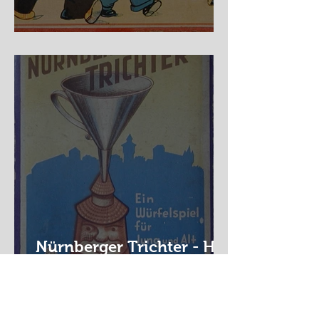
Auf der Wanderschaft
Nürnberger Trichter - HA
DE Spiele