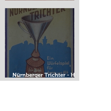
Auf der Wanderschaft
Nürnberger Trichter - HA
DE Spiele