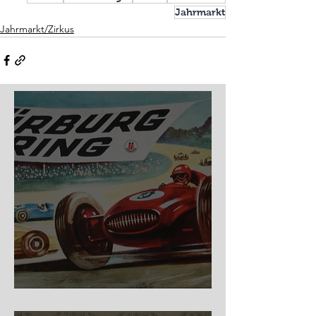
Jahrmarkt
Jahrmarkt/Zirkus
Nürburg Ring - Schmidt