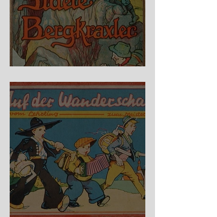
Fidele Bergkraxler