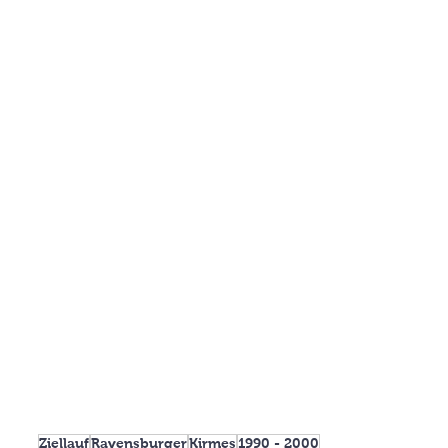
Ziellauf
Ravensburger
Kirmes
1990 - 2000